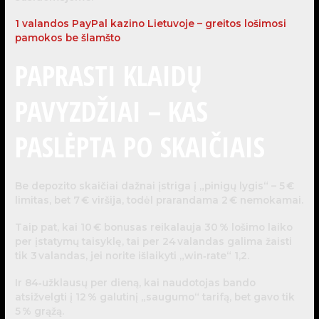
1 valandos PayPal kazino Lietuvoje – greitos lošimosi
pamokos be šlamšto
PAPRASTI KLAIDŲ
PAVYZDŽIAI – KAS
PASLĖPTA PO SKAIČIAIS
Be depozito skaičiai dažnai įstriga į „pinigų lygis“ – 5 €
limitas, bet 7 € viršija, todėl prarandama 2 € nemokamai.
Taip pat, kai 10 € bonusas reikalauja 30 % lošimo laiko
per įstatymų taisyklę, tai per 24 valandas galima žaisti
tik 3 valandas, jei norite išlaikyti „win‑rate“ 1,2.
Ir 84‑užklausų per dieną, kai naudotojas bando
atsižvelgti į 12 % galutinį „saugumo“ tarifą, bet gavo tik
5 % grąžą.