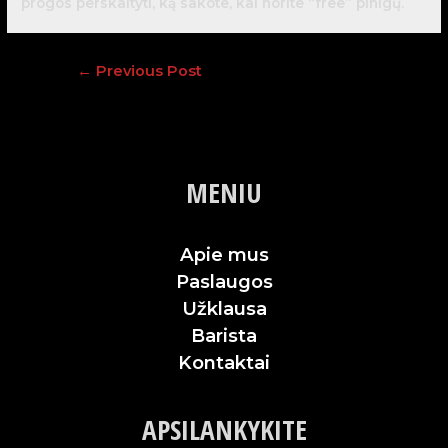
progos perskaityti, ką sakote, kai norite “free” pinigų.
←
Previous Post
MENIU
Apie mus
Paslaugos
Užklausa
Barista
Kontaktai
APSILANKYKITE