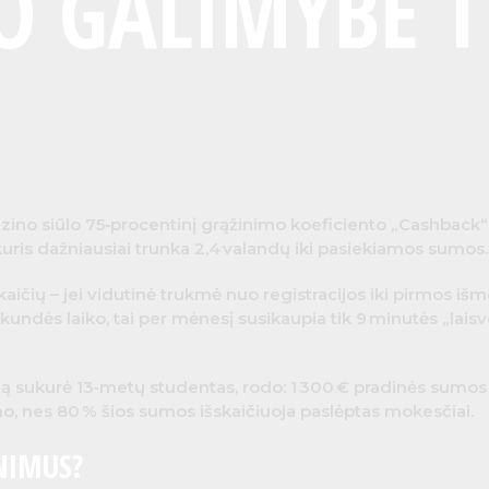
O GALIMYBĖ T
kazino siūlo 75‑procentinį grąžinimo koeficiento „Cashback“.
 kuris dažniausiai trunka 2,4 valandų iki pasiekiamos sumos.
ičių – jei vidutinė trukmė nuo registracijos iki pirmos išm
ndės laiko, tai per mėnesį susikaupia tik 9 minutės „laisvo“ 
rią sukurė 13‑metų studentas, rodo: 1 300 € pradinės sumos
no, nes 80 % šios sumos išskaičiuoja paslėptas mokesčiai.
INIMUS?