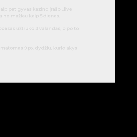
aip pat gyvas kazino įrašo „live
a ne mažiau kaip 5 dienas.
ocesas užtruko 3 valandas, o po to
 UI matomas 9 px dydžiu, kurio akys