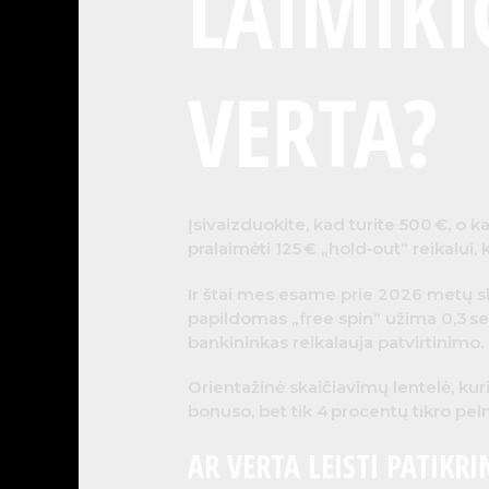
LAIMIKI
VERTA?
Įsivaizduokite, kad turite 500 €, o 
pralaimėti 125 € „hold‑out“ reikalui,
Ir štai mes esame prie 2026 metų ska
papildomas „free spin“ užima 0,3 seku
bankininkas reikalauja patvirtinimo.
Orientažinė skaičiavimų lentelė, ku
bonuso, bet tik 4 procentų tikro pel
AR VERTA LEISTI PATIKR