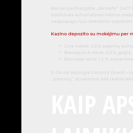
Bet jei peržvelgsite „Betsafe“ 24/7 l
tradicines automatinės lošimo mašinas
neapsaugo nuo statistinio svyravim
Kazino depozito su mokėjimu per mob
Live ruletė: 2,5 % pajamų suma
Blackjack 6‑deck: 0,5 % grąža, 
Baccarat sūris: 1,2 % svyravimas,
Ir čia vėl įsijungia Gonzo’s Quest – 
„bonusių“ sluoksnius, bet realūs laim
KAIP AP