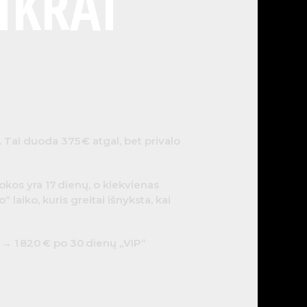
IKRAI
 Tai duoda 375 € atgal, bet privalo
okos yra 17 dienų, o kiekvienas
laiko, kuris greitai išnyksta, kai
 → 1 820 € po 30 dienų „VIP“