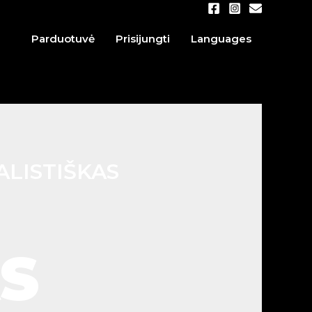
Parduotuvė
Prisijungti
Languages
ALISTIŠKAS
AS