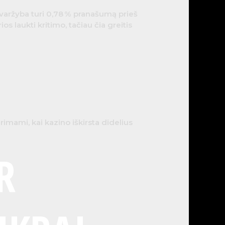
o varžyba turi 0,78 % pranašumą prieš
s laukti kritimo, tačiau čia greitis
erimami, kai kazino iškirsta didelius
R