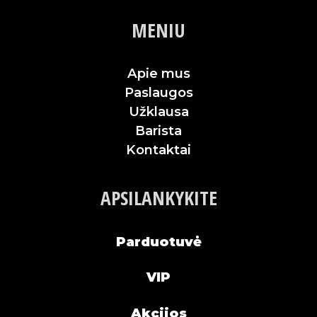
MENIU
Apie mus
Paslaugos
Užklausa
Barista
Kontaktai
APSILANKYKITE
Parduotuvė
VIP
Akcijos