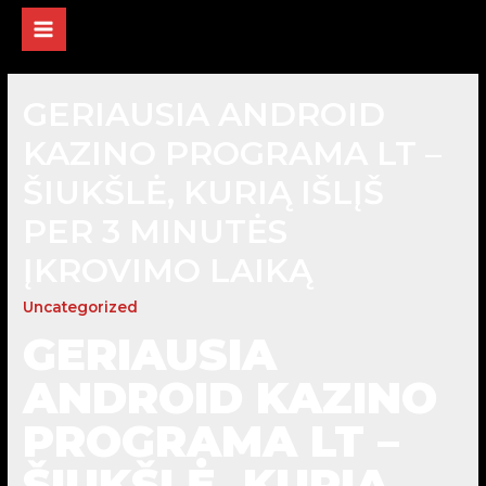
GERIAUSIA ANDROID
KAZINO PROGRAMA LT –
ŠIUKŠLĖ, KURIĄ IŠLĮŠ
PER 3 MINUTĖS
ĮKROVIMO LAIKĄ
Uncategorized
GERIAUSIA
ANDROID KAZINO
PROGRAMA LT –
ŠIUKŠLĖ, KURIĄ