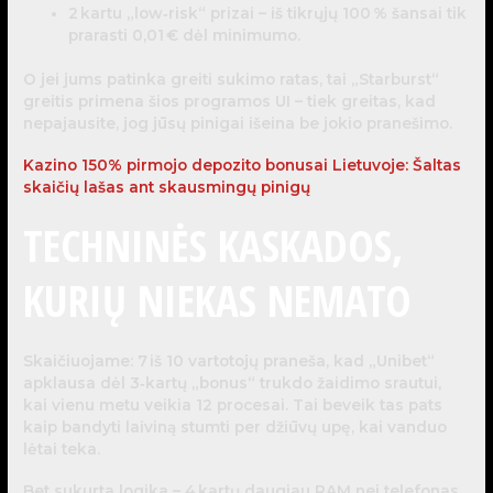
2 kartu „low‑risk“ prizai – iš tikrųjų 100 % šansai tik
prarasti 0,01 € dėl minimumo.
O jei jums patinka greiti sukimo ratas, tai „Starburst“
greitis primena šios programos UI – tiek greitas, kad
nepajausite, jog jūsų pinigai išeina be jokio pranešimo.
Kazino 150% pirmojo depozito bonusai Lietuvoje: Šaltas
skaičių lašas ant skausmingų pinigų
TECHNINĖS KASKADOS,
KURIŲ NIEKAS NEMATO
Skaičiuojame: 7 iš 10 vartotojų praneša, kad „Unibet“
apklausa dėl 3‑kartų „bonus“ trukdo žaidimo srautui,
kai vienu metu veikia 12 procesai. Tai beveik tas pats
kaip bandyti laiviną stumti per džiūvų upę, kai vanduo
lėtai teka.
Bet sukurta logika – 4 kartų daugiau RAM nei telefonas