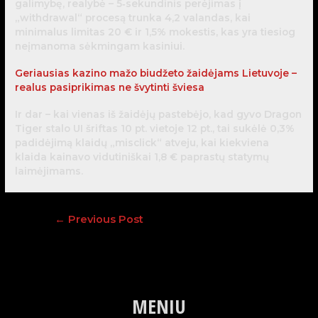
galimybę, realybė – 5‑sekundinis perėjimas į
„withdrawal“ procesą trunka 4,2 valandas, kai
minimalus limitas 20 € ir 1,5% mokestis, kas yra tiesiog
neįmanoma sėkmingam kasiniui.
Geriausias kazino mažo biudžeto žaidėjams Lietuvoje –
realus pasiprikimas ne švytinti šviesa
Ir dar – kai vienas iš žaidėjų pastebėjo, kad gyvo Dragon
Tiger stalo UI šriftas 10 pt. vietoje 12 pt., tai sukėlė 0,3%
padidėjimą klaidų „misclick“ atveju, kai kiekviena
klaida kainavo vidutiniškai 1,8 € paprastų statymų
laimėjimams.
←
Previous Post
MENIU