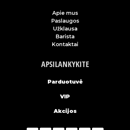
Apie mus
Paslaugos
Užklausa
Barista
Kontaktai
APSILANKYKITE
Parduotuvė
VIP
Akcijos