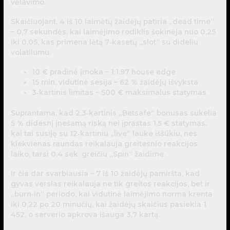
vėlavimo.
Skaičiuojant, 4 iš 10 laimėtų žaidėjų patiria „dead time“
– 0,7 sekundės, kai laimėjimo rodiklis šokinėja nuo 0,25
iki 0,05, kas primena lėtą 7‑kasetų „slot“ su dideliu
volatilumu.
10 € pradinė įmoka – 1:1.97 house edge
15 min. vidutinė sesija – 62 % žaidėjų išvyksta
3‑kartinis limitas – 500 € maksimalus statymas
Suprantama, kad 2,3‑kartinis „Betsafe“ bonusas sukelia
5 % didesnį įnešamą riską nei įprastas 1,5 € statymas,
kai tai susiję su 12‑kartiniu „live“ lauke iššūkiu, nes
kiekvienas raundas reikalauja greitesnio reakcijos
laiko, tarsi 0,4 sek. greičiu „Spin“ žaidime.
Ir čia dar svarbiausia – 7 iš 10 žaidėjų pamiršta, kad
gyvas verslas reikalauja ne tik greitos reakcijos, bet ir
„burn‑in“ periodo, kai vidutinė laimėjimo norma krenta
iki 0,22 po 20 minučių, kai žaidėjų skaičius pasiekia 1
452, o serverio apkrova išauga 3,7 kartą.