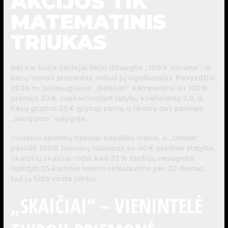
AKCIJOS TIK
MATEMATINIS
TRIUKAS
Bet kai kurie žaidėjai tikisi džiaugtis „100% dovana“, iš
tiesų vienas procentas nebus jų išgelbėtojas. Pavyzdžiui,
2026 m. įsidraugusios „Betsson“ kampanijos su 100%
premija 50 €, suskaičiuojant lažybų koeficientą 2,0, iš
tiesų grąžins 25 € grynąjį pelną, o likusią dalį paslėps
„saugumo“ sąlygoje.
Užsienio žaidimų tiekėjai nepalikė vietos, o „Unibet“
pasiūlė 100% bonusių šablonus su 40 € pradine statyba.
Skaidrių skaičiai rodo, kad 32 % žaidėjų nesugeba
išpildyti 35‑kartinio lošimo reikalavimo per 30 dienas,
tad jų lūžis virsta įviršiu.
„SKAIČIAI“ – VIENINTELĖ