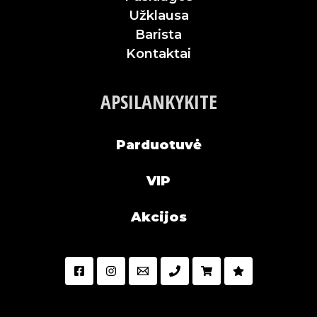
Užklausa
Barista
Kontaktai
APSILANKYKITE
Parduotuvė
VIP
Akcijos