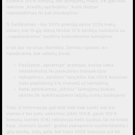
suteikia 100% bonusą, bet laimėjimų maks. 5 € gali būti
laikoma „kreditų apribojimu“, kuris dažnai
nepastebimas iki pat išmokėjimo.
3. Šališkumas – kai 100% premiją skiria 2026 metų
vasarį, bet 15‑ąją dieną tiksliai 12 % žaidėjų susiduria su
„nepakankamu“ žaidimo kiekviename laimėjime.
Ir tai dar ne visas šlamštas. Žemiau sąrašas, ko
neieškokite, bet reikėtų žinoti:
Paslėptos „apvertoje“ premijos, kurios lieka
neatskleistos iki paskutinės transakcijos
Apkaptinės „žaidimo“ taisyklės, kai 100% bonusas
įrašo papildomą 5 % mokestį už laimėjimą
Retai aptinkamas „šifrinis“ laimėjimų blokas,
skirtas tik aukščiausiems lažybų sumų žaidėjams
Taip, ši informacija gali būti šiek tiek sunki, bet kai
vienas ir tas pats veiksmas (įdėti 100 €, gauti 100 %
bonusą, laimėti 10 €) reikalauja kelis šuolius, tai ne kitaip
kaip „Gonzo’s Quest“ greitai pakopomis nusileidžiantis į
gilų duobę. Galų gale, bet koks 100% bonusas yra tik