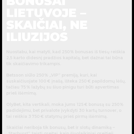
BONUSAI
LIETUVOJE –
SKAIČIAI, NE
ILIUZIJOS
Nuostabu, kai matyti, kad 250% bonusas iš tiesų reiškia
2,5 karto didesnį pradžios kapitalą, bet dažnai tai būna
tik skaičiavimo trikampis.
Betsson siūlo 250% „VIP“ premiją, kuri, kai
suskaičiuojate 100 € įnašą, išteka 250 € papildomų lėšų,
tačiau 75 % lažybų su šiuo pinigu turi būti apvertimas
prieš išėmimą.
OlyBet, kita vertikali, moka jums 125 € bonusą su 250%
padidėjimu, bet privalote įvykdyti 30 kartų turnover, o
tai reiškia 3 750 € statymų prieš pirmą išėmimą.
Skaičiai neriboja tik bonusų, bet ir slotų dinamiką –
„Starburst“ žaisti greitai, kaip šiuolaikiniai greitieji