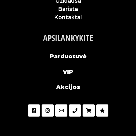
Užklausa
Barista
Kontaktai
APSILANKYKITE
Parduotuvė
VIP
Akcijos