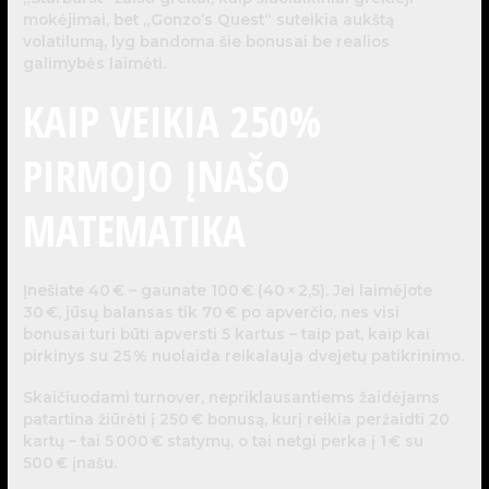
mokėjimai, bet „Gonzo’s Quest“ suteikia aukštą
volatilumą, lyg bandoma šie bonusai be realios
galimybės laimėti.
KAIP VEIKIA 250%
PIRMOJO ĮNAŠO
MATEMATIKA
Įnešiate 40 € – gaunate 100 € (40 × 2,5). Jei laimėjote
30 €, jūsų balansas tik 70 € po apverčio, nes visi
bonusai turi būti apversti 5 kartus – taip pat, kaip kai
pirkinys su 25 % nuolaida reikalauja dvejetų patikrinimo.
Skaičiuodami turnover, nepriklausantiems žaidėjams
patartina žiūrėti į 250 € bonusą, kurį reikia peržaidti 20
kartų – tai 5 000 € statymų, o tai netgi perka į 1 € su
500 € įnašu.