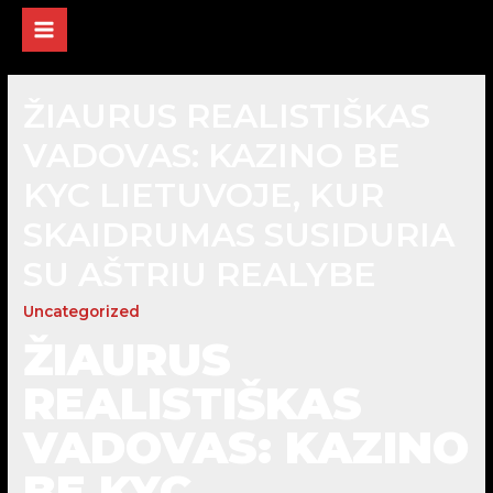
ŽIAURUS REALISTIŠKAS
VADOVAS: KAZINO BE
KYC LIETUVOJE, KUR
SKAIDRUMAS SUSIDURIA
SU AŠTRIU REALYBE
Uncategorized
ŽIAURUS
REALISTIŠKAS
VADOVAS: KAZINO
BE KYC