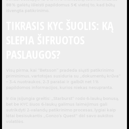
88 % galėtų išleisti papildomus 5 € vietoj to, kad būtų
išvengta patikrinimo.
TIKRASIS KYC ŠUOLIS: KĄ
SLEPIA ŠIFRUOTOS
PASLAUGOS?
Visų pirma, kai “Betsson” pradeda siųsti patikrinimo
priminimus, vartotojas susiduria su „dokumentų krūva“
– 3‑4 nuotraukos, 2‑3 parašai ir galbūt net 1 %
papildomos informacijos, kurios niekas nesupranta.
Ir čia įsijungia greitis: „Starburst“ rodo 6‑laukų bonusą,
bet be KYC šiuos 6‑laukų galimus laimėjimus gali
sutrikdyti 2‑valandų patikrinimo procesas, lygiai kaip
lėtai besisukantis „Gonzo’s Quest“ dėl savo aukštos
volatilės.