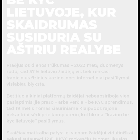
LIETUVOJE, KUR
SKAIDRUMAS
SUSIDURIA SU
AŠTRIU REALYBE
Praėjusios dienos trūkumas – 2023 metų duomenys
rodo, kad 57 % lietuvių žaidėjų vis tiek renkasi
tradicinius fizinius kazino, nors internetiniai pasiūlymai
vislabiau blyksta.
Bet šiuolaikiniai platformų žaidėjai nebeapsiriboja vien
paslaptimis; jie prašo – arba verčia – be KYC sprendimus,
tad 19‑metis Tomas šiauriniame Klaipėdos rajone
nekantriai sėdi prie kompiuterio, kol tikrina “kazino be
kyc lietuvoje” pasiūlymus.
Skaičiavimai kalba patys: jei vienam žaidėjui vidutiniškai
sekasi sutaupyti 12 € iš KYC mokesčių, tuomet likusios