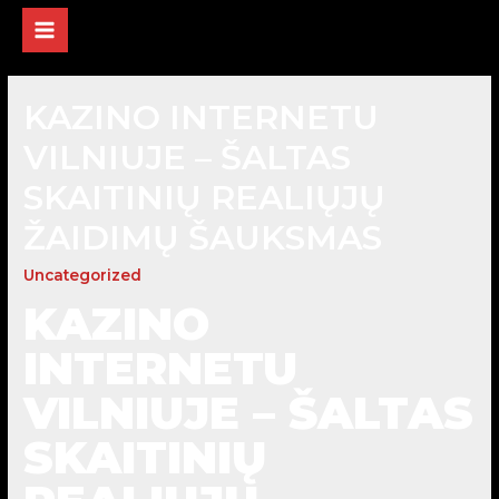
KAZINO INTERNETU
VILNIUJE – ŠALTAS
SKAITINIŲ REALIŲJŲ
ŽAIDIMŲ ŠAUKSMAS
Uncategorized
KAZINO
INTERNETU
VILNIUJE – ŠALTAS
SKAITINIŲ