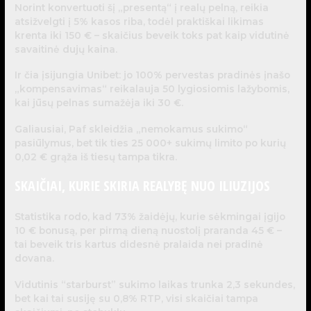
Norint konvertuoti šį „presentą“ į realų pelną, reikia
atsižvelgti į 5% kasos riba, todėl praktiškai likimas
krenta iki 150 € – skaičius beveik toks pat kaip vidutinė
savaitinė dujų kaina.
Ir čia įsijungia Unibet: jo 100% pervestas pradinės įnašo
„kompensavimas“ reikalauja 50 lygiosiomis lažybomis,
kai jūsų pelnas sumažėja iki 30 €.
Galiausiai, Paf skleidžia „nemokamus sukimo“
pasiūlymus, bet tik ties 25 000+ sukimų limito po kurių
0,02 € grąža iš tiesų tampa tikra.
SKAIČIAI, KURIE SKIRIA REALYBĘ NUO ILIUZIJOS
Statistika rodo, kad 73% žaidėjų, kurie sėkmingai įgijo
10 € bonusą, per pirmą dieną nuostolį praranda 45 € –
tai beveik tris kartus didesnė pralaida nei pradinė
dovana.
Vidutinis “starburst” sukimo laikas trunka 2,3 sekundes,
bet kai tai susiję su 0,8% RTP, visi skaičiai tampa