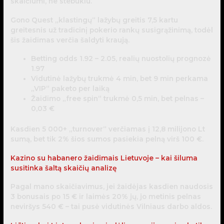
skaičiumi, ne stebuklu.
Gono Quest „klastingų“ lažybų greitis 7,5 kartu
greitesnis už tradicinį pokerio rankų susigrąžinimą, todėl
šis žaidimas verčia šaldyti kraują.
Betting odds 1.92 – 2.05, realių nuostolių prognozė
1.97
Vidutinė lažybų trukmė 4 min, bet 9 min perkama
„VIP“ paketo per laiką
Žaidimo „free spin“ trukmė 0,5 min, bet pelnas –
0,03 €
Kasdien 5 000+ „turnover“ verčiamas į 12,8 milijono Lt
sumą, bet tik 2% šios sumos pasiekia pelną virš 100 €.
Kazino su habanero žaidimais Lietuvoje – kai šiluma
susitinka šaltą skaičių analizę
Pagal mano skaičiavimus, jei žaidėjas kasdien naudosis
3 bonusais po 15 € ir laimės 20% jų, jo metinis pelnas
neviršys 540 € – tai pusė vidutinės Vilniaus darbo aldos.