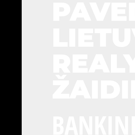
PAVE
LIETU
REAL
ŽAIDI
BANKINI