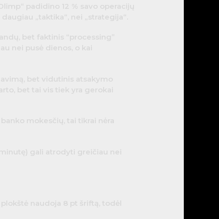
Olimp“ padidino 12 % savo operacijų
daugiau „taktika“, nei „strategija“.
landų, bet faktinis “processing”
au nei pusė dienos, o kai
arnavimą, bet vidutinis atsakymo
to, bet tai vis tiek yra gerokai
anko mokesčių, tai tikrai nėra
minutę) gali atrodyti greičiau nei
plokštė naudoja 8 pt šriftą, todėl