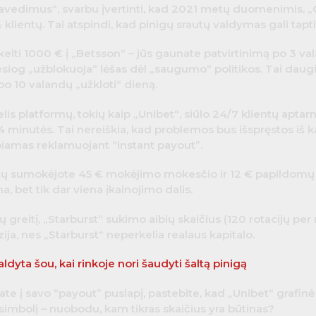
pavedimus“, svarbu įvertinti, kad 2021 metų duomenimis, „
lientų. Tai atspindi, kad pinigų srautų valdymas gali tapti 
kelti 1000 € į „Betsson“ – jūs gaunate patvirtinimą po 3 va
esiog „užblokuoja“ lėšas dėl „saugumo“ politikos. Tai daugi
po 10 valandų „užkloti“ dieną.
gelis platformų, tokių kaip „Unibet“, siūlo 24/7 klientų apt
 minutės. Tai nereiškia, kad problemos bus išspręstos iš kar
elbiamas reklamuojant “instant payout”.
etų sumokėjote 45 € mokėjimo mokesčio ir 12 € papildomų b
a, bet tik dar viena įkainojimo dalis.
 greitį, „Starburst“ sukimo aibių skaičius (120 rotacijų per 
zija, nes „Starburst“ neperkelia realaus kapitalo.
dyta šou, kai rinkoje nori šaudyti šaltą pinigą
ate į savo “payout” puslapį, pastebite, kad „Unibet“ grafinė 
simbolį – nuobodu, kam tikras skaičius yra būtinas?