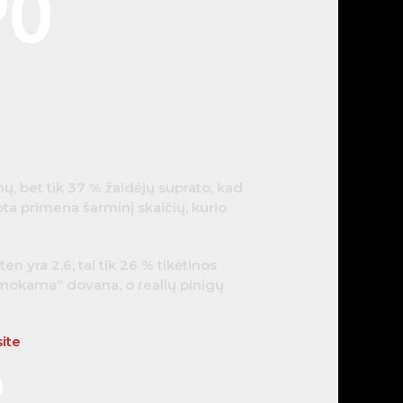
PO
ų, bet tik 37 % žaidėjų suprato, kad
ta primena šarminį skaičių, kurio
n yra 2,6, tai tik 26 % tikėtinos
emokama“ dovana, o realių pinigų
ite
O