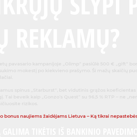
IKRŲJŲ SLYPI 
Ų REKLAMŲ?
etų pavasario kampanijoje „Olimp“ pasiūlė 500 € „gift“ bon
 sukimo mokestį po kiekvieno prašymo. Ši mažų skaičių puo
ačiai.
amus spinus „Starburst“, bet vidutinis grąžos koeficientas te
ygį. Tai beveik kaip „Gonzo’s Quest“ su 96,5 % RTP – ne „n
čiuosite rizikos.
 bonus naujiems žaidėjams Lietuva – Ką tikrai nepastebės
Ą GALIMA TIKĖTIS IŠ BANKINIO PAVEDIM