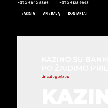
+370 6842 8386 +370 6125 9995
BARISTA
APIE KAVĄ
KONTAKTAI
KAZINO SU BANK
PO ŽAIDIMO PRI
Uncategorized
KAZI