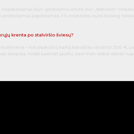
et nepakeliamai įkyri apribojimo eilutė, kur „Betsson“ reika
ai pridedamas papildomas 3% mokestis, kuris tiesiog nelei
krųjų krenta po stalviršio šviesų?
 smulkmena – kai paskutinį kartą bandžiau atsiimti 200 €, 
ęs ekranas, todėl kasmet jaučiu, kad man reikia dėvėti lup