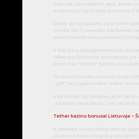
Taip pat, kai kalbame apie „banko 
mokesčius, kai rinkoje sumenko 7 % k
Dabar įsivaizduokite, kad norite per
trunka dar 7 valandas, kai bankas ti
suskaičiuosite visus procesus, tai ta
Ir štai, kai pasibaigia kantrybė: dau
laikas peržiūrimose ataskaitose yra 4
lėčiau nei “instant” greitis, kurį sk
Jei suskaičiuosite, kad per pusę m
„gift“, kurį galėtumėte vadinti dovan
Kita vertus, kai kalbama apie žaidimų
„bankinis pavedimas“, bet tai tik iliu
Tether kazino bonusai Lietuvoje – Šal
Ir pabaiga: kai po darbo dienos grįžt
skaitome teksto kaip 8‑ų laimėjimo 