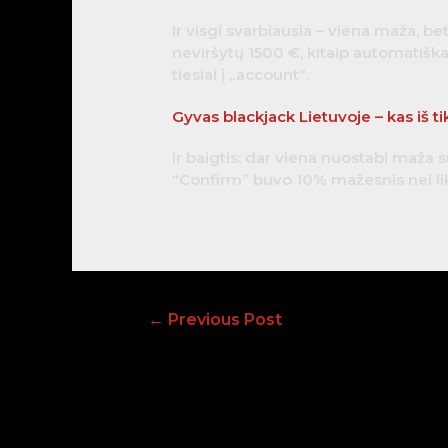
Ir visgi svarbiausia – viena maža, b
neviršytų 1500 €, kitaip automatišk
tiesiai į „account“.
Gyvas blackjack Lietuvoje – kas iš ti
Ir baigtis: dar viena nuostabi maža
“Confirm” buvo 10% mažesnis nei lik
←
Previous Post