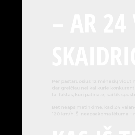
– AR 24
SKAIDRI
Per pastaruosius 12 mėnesių vidutin
dar greičiau nei kai kurie konkurentai
tai faktas, kurį patiriate, kai tik spu
Bet neapsimetinkime, kad 24 valandos 
120 km/h. Ši neapsakoma lėtuma – ne 