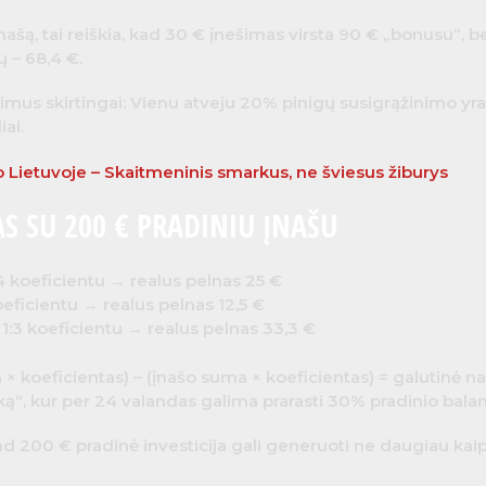
našą, tai reiškia, kad 30 € įnešimas virsta 90 € „bonusu“, b
 – 68,4 €.
avimus skirtingai: Vienu atveju 20% pinigų susigrąžinimo yr
ai.
ietuvoje – Skaitmeninis smarkus, ne šviesus žiburys
S SU 200 € PRADINIU ĮNAŠU
4 koeficientu → realus pelnas 25 €
oeficientu → realus pelnas 12,5 €
u 1:3 koeficientu → realus pelnas 33,3 €
 × koeficientas) – (įnašo suma × koeficientas) = galutinė n
ką“, kur per 24 valandas galima prarasti 30% pradinio balan
 200 € pradinė investicija gali generuoti ne daugiau kaip 7