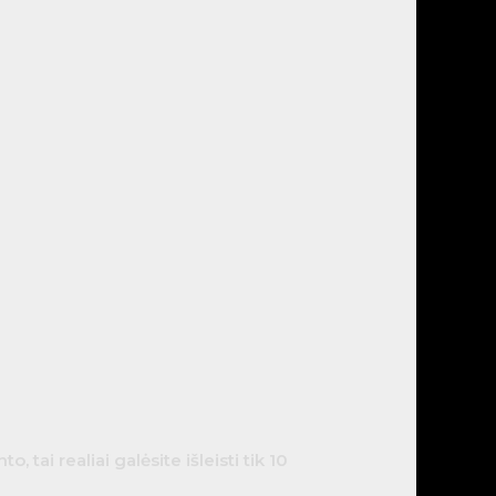
 tai realiai galėsite išleisti tik 10