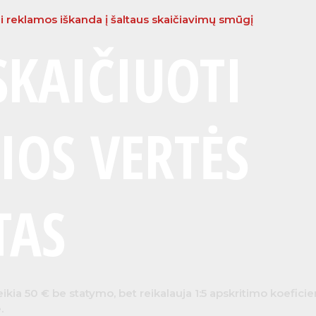
i reklamos iškanda į šaltaus skaičiavimų smūgį
SKAIČIUOTI
IOS VERTĖS
TAS
kia 50 € be statymo, bet reikalauja 1:5 apskritimo koeficiento,
.