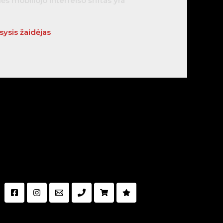
s mobiliojo interfeiso šriftas yra
ysis žaidėjas