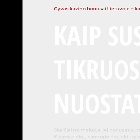
Gyvas kazino bonusai Lietuvoje – ka
KAIP SU
TIKRUOS
NUOSTA
Skaičiai ne meluoja: jei bonusas sutei
€ savo pinigų sandorio ribų viduryje