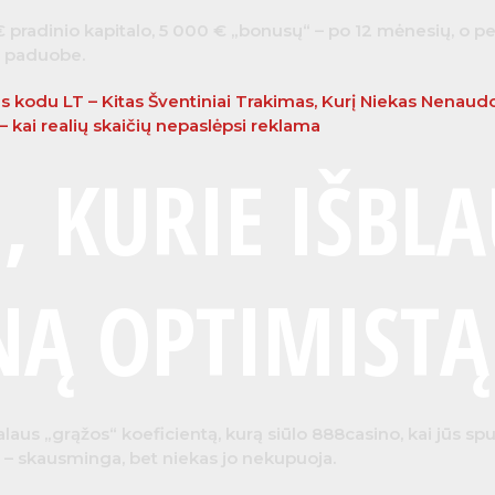
 pradinio kapitalo, 5 000 € „bonusų“ – po 12 mėnesių, o peln
sį paduobe.
us kodu LT – Kitas Šventiniai Trakimas, Kurį Niekas Nenaud
 kai realių skaičių nepaslėpsi reklama
I, KURIE IŠBL
NĄ OPTIMISTĄ
alaus „grąžos“ koeficientą, kurą siūlo 888casino, kai jūs spu
ui – skausminga, bet niekas jo nekupuoja.