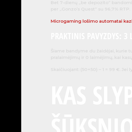
Bet 7‑dienų „be depozito“ bandomie
per „Gonzo’s Quest“ su 96,7% RTP.
Microgaming lošimo automatai kazino 
PRAKTINIS PAVYZDYS: 3 L
Šiame bandyme du žaidėjai, kurie tur
pralaimėjimų ir 0 laimėjimų, kai ka
Skaičiuojant: (50+50) – 1 = 99 €. Jei 
KAS SLY
ŠŪKSNI