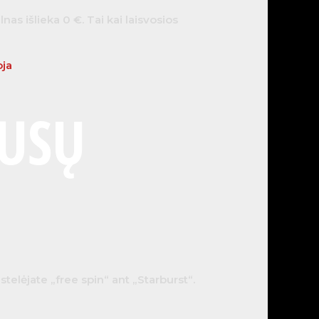
as išlieka 0 €. Tai kai laisvosios
oja
AUSŲ
stelėjate „free spin“ ant „Starburst“.