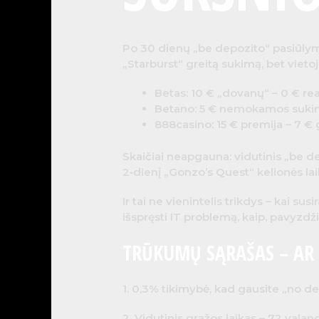
Po 30 dienų „be depozito“ pasiūlymai
„Starburst“ greitą sukimą, bet vieto
Betas: 10 € „dovanų“ – 0 € re
Betano: 5 € nemokamos sukim
888casino: 15 € premija – 7 €
Skaičiai neapgauna: vidutinis „be d
2‑dienį „Gonzo’s Quest“ kelionės lai
Ir tai ne vienintelis trikdys – kai s
išspręsti IT problemą, kaip, pavyzdž
TRŪKUMŲ SĄRAŠAS – AR 
1. 0,3% tikimybė, kad gausite „no d
2. Vidutinis grąžos laikas – 72 valan