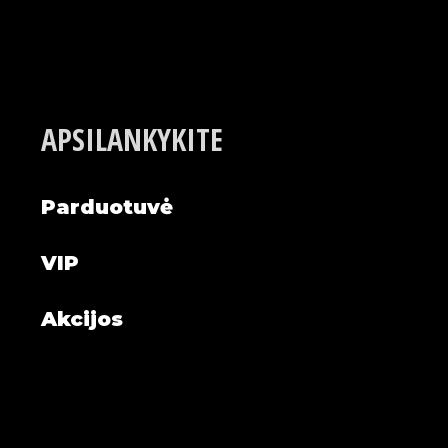
APSILANKYKITE
Parduotuvė
VIP
Akcijos