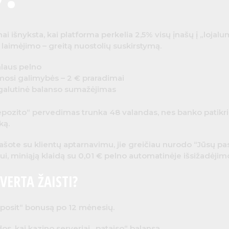
 išnyksta, kai platforma perkelia 2,5% visų įnašų į „lojalu
j laimėjimo – greitą nuostolių suskirstymą.
alaus pelno
osi galimybės – 2 € praradimai
 galutinė balanso sumažėjimas
epozito“ pervedimas trunka 48 valandas, nes banko patikrin
ką.
usirašote su klientų aptarnavimu, jie greičiau nurodo “Jūsų p
iui, miniąją klaidą su 0,01 € pelno automatinėje išsižadėjimo
VERTA ŽAISTI?
eposit“ bonusą po 12 mėnesių.
dos, kai kazino serveriai „pataiso“ balansą.