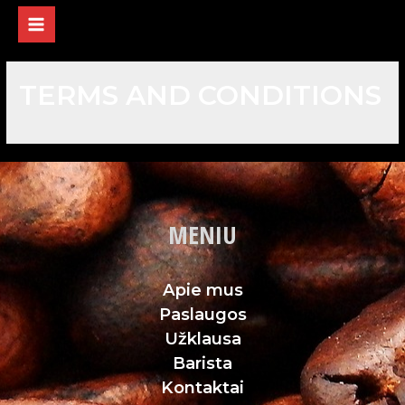
TERMS AND CONDITIONS
MENIU
Apie mus
Paslaugos
Užklausa
Barista
Kontaktai